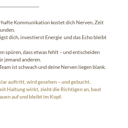
rhafte Kommunikation kostet dich Nerven, Zeit
unden.
igst dich, investierst Energie und das Echo bleibt
n spüren, dass etwas fehlt – und entscheiden
für jemand anderen.
Team ist schwach und deine Nerven liegen blank.
lar auftritt, wird gesehen – und gebucht.
it Haltung wirkt, zieht die Richtigen an, baut
auen auf und bleibt im Kopf.