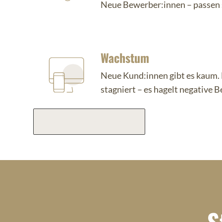
Neue Bewerber:innen – passen 
Wachstum
Neue Kund:innen gibt es kaum
stagniert – es hagelt negative 
DAS WILL ICH ÄNDERN
S