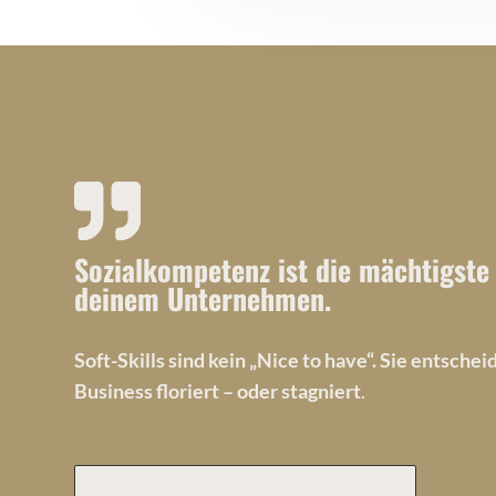
Sozialkompetenz ist die mächtigste 
deinem Unternehmen.
Soft-Skills sind kein „Nice to have“.
Sie entscheid
Business floriert – oder stagniert
.
ICH WILL MEHR INFORMATIONEN