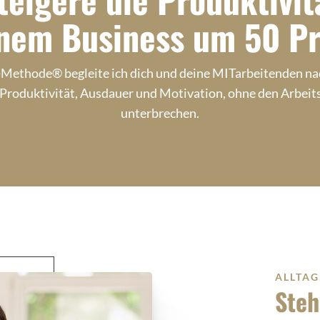
inem Business um 50 Pr
-Methode® begleite ich dich und deine MITarbeitenden na
Produktivität, Ausdauer und Motivation, ohne den Arbeit
unterbrechen.
ALLTAG
Steh