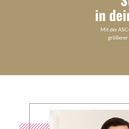
in de
Mit der ASC
größerer 