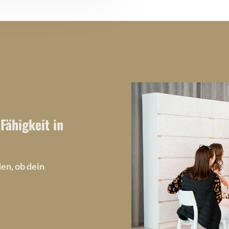
Fähigkeit in
en, ob dein