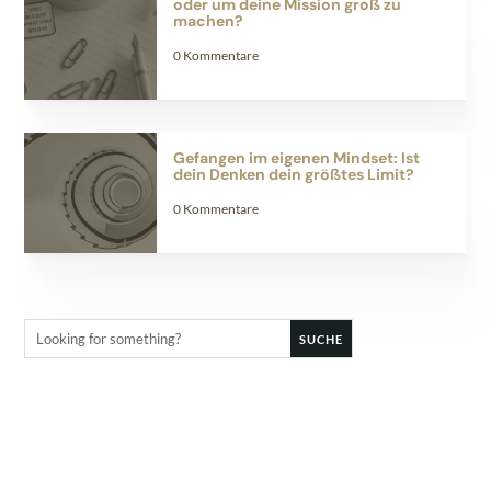
oder um deine Mission groß zu
machen?
0 Kommentare
Gefangen im eigenen Mindset: Ist
dein Denken dein größtes Limit?
0 Kommentare