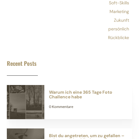
Soft-Skills
Marketing
Zukunft
persönlich
Rückblicke
Recent Posts
Warum ich eine 365 Tage Foto
Challence habe
0 Kommentare
Bist du angetreten, um zu gefallen –