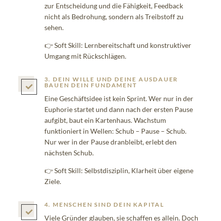
zur Entscheidung und die Fähigkeit, Feedback
nicht als Bedrohung, sondern als Treibstoff zu
sehen.
👉 Soft Skill: Lernbereitschaft und konstruktiver
Umgang mit Rückschlägen.
3. DEIN WILLE UND DEINE AUSDAUER
BAUEN DEIN FUNDAMENT

Eine Geschäftsidee ist kein Sprint. Wer nur in der
Euphorie startet und dann nach der ersten Pause
aufgibt, baut ein Kartenhaus. Wachstum
funktioniert in Wellen: Schub – Pause – Schub.
Nur wer in der Pause dranbleibt, erlebt den
nächsten Schub.
👉 Soft Skill: Selbstdisziplin, Klarheit über eigene
Ziele.
4. MENSCHEN SIND DEIN KAPITAL

Viele Gründer glauben, sie schaffen es allein. Doch