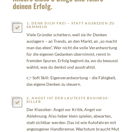
deinen Erfolg.
1. DENK DICH FREI – STATT AUSREDEN ZU
SAMMELN

Viele Gründer scheitern, weil sie ihr Denken
auslagern – an Trends, an den Markt, an „so macht
man das eben“. Wer nicht die volle Verantwortung
für die eigenen Gedanken übernimmt, rennt in
fremden Spuren. Erfolg beginnt da, wo du bewusst
wählst, was du denkst und ausstrahlst.
👉 Soft Skill: Eigenverantwortung – die Fähigkeit,
das eigene Denken zu steuern.
2. ANGST IST DER LAUTESTE BUSINESS-
KILLER

Der Klassiker: Angst vor Kritik, Angst vor
Ablehnung. Also lieber klein spielen, abwarten,
statt sichtbar werden. Das ist wie Autofahren mit
angezogener Handbremse. Wachstum braucht Mut