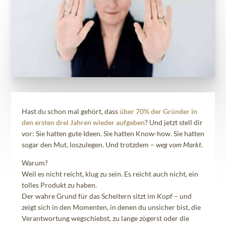
Hast du schon mal gehört, dass
über 70% der Gründer in
den ersten drei Jahren wieder aufgeben
? Und jetzt stell dir
vor: Sie hatten gute Ideen. Sie hatten Know-how. Sie hatten
sogar den Mut, loszulegen. Und trotzdem –
weg vom Markt
.
Warum?
Weil es nicht reicht, klug zu sein. Es reicht auch nicht, ein
tolles Produkt zu haben.
Der wahre Grund für das Scheitern sitzt im Kopf – und
zeigt sich in den Momenten, in denen du unsicher bist, die
Verantwortung wegschiebst, zu lange zögerst oder die