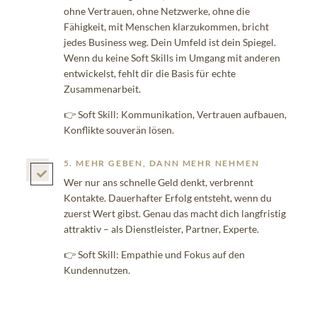
ohne Vertrauen, ohne Netzwerke, ohne die
Fähigkeit, mit Menschen klarzukommen, bricht
jedes Business weg. Dein Umfeld ist dein Spiegel.
Wenn du keine Soft Skills im Umgang mit anderen
entwickelst, fehlt dir die Basis für echte
Zusammenarbeit.
👉 Soft Skill: Kommunikation, Vertrauen aufbauen,
Konflikte souverän lösen.
5. MEHR GEBEN, DANN MEHR NEHMEN

Wer nur ans schnelle Geld denkt, verbrennt
Kontakte. Dauerhafter Erfolg entsteht, wenn du
zuerst Wert gibst. Genau das macht dich langfristig
attraktiv – als Dienstleister, Partner, Experte.
👉 Soft Skill: Empathie und Fokus auf den
Kundennutzen.