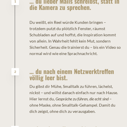
… du lieber Mails schreibst, statt in
1
die Kamera zu sprechen.
Du weißt, ein Reel würde Kunden bringen –
trotzdem putzt du plötzlich Fenster, räumst
Schubladen auf und hoffst, die Inspiration kommt
von allein. In Wahrheit fehlt kein Mut, sondern
Sicherheit. Genau die trainierst du – bis ein Video so
normal wird wie eine Sprachnachricht.
… du nach einem Netzwerktreffen
2
völlig leer bist.
Du gibst dir Mühe, Smalltalk zu führen, lächelst,
nickst – und willst danach einfach nur nach Hause.
Hier lernst du,
Gespräche zu führen, die echt sind
–
ohne Maske, ohne Smalltalk-Gehampel. Damit du
dich zeigst, ohne dich zu verausgaben.