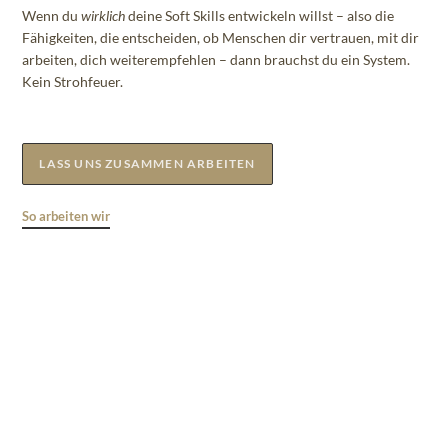
Wenn du
wirklich
deine Soft Skills entwickeln willst – also die
Fähigkeiten, die entscheiden, ob Menschen dir vertrauen, mit dir
arbeiten, dich weiterempfehlen – dann brauchst du ein System.
Kein Strohfeuer.
LASS UNS ZUSAMMEN ARBEITEN
So arbeiten wir