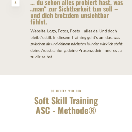
… du schon alles probiert hast, was
3
„man“ zur Sichtbarkeit tun soll –
und dich trotzdem unsichtbar
fühlst.
Website, Logo, Fotos, Posts – alles da. Und doch
bleibt’s still. In diesem Training geht’s um das,
was
zwischen dir und deinem nächsten Kunden wirklich steht
:
deine Ausstrahlung, deine Präsenz, dein inneres Ja
zu dir selbst.
SO HELFEN WIR DIR
Soft Skill Training
ASC - Methode®